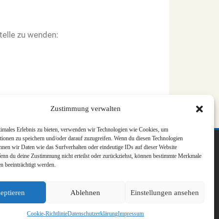
stelle zu wenden:
Zustimmung verwalten
timales Erlebnis zu bieten, verwenden wir Technologien wie Cookies, um
tionen zu speichern und/oder darauf zuzugreifen. Wenn du diesen Technologien
nnen wir Daten wie das Surfverhalten oder eindeutige IDs auf dieser Website
Wenn du deine Zustimmung nicht erteilst oder zurückziehst, können bestimmte Merkmale
n beeinträchtigt werden.
eptieren
Ablehnen
Einstellungen ansehen
Cookie-Richtlinie
Datenschutzerklärung
Impressum