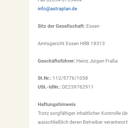
info@astraplan.de
Sitz der Gesellschaft:
Essen
Amtsgericht Essen HRB 18313
Geschäftsführer:
Heinz Jürgen Fraßa
St.Nr.:
112/5776/1058
USt.-IdNr.:
DE239762911
Haftungshinweis
Trotz sorgfältiger inhaltlicher Kontrolle ü
ausschließlich deren Betreiber verantwortl