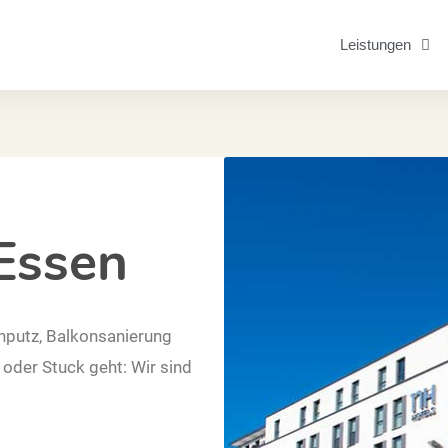
Leistungen
Essen
putz, Balkonsanierung
oder Stuck geht: Wir sind