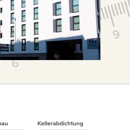
bau
Kellerabdichtung