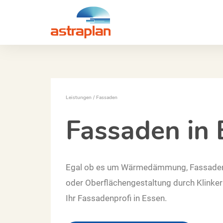
Zum
Inhalt
springen
Leistungen
/
Fassaden
Fassaden in 
Egal ob es um Wärmedämmung, Fassaden
oder Oberflächengestaltung durch Klinker 
Ihr Fassadenprofi in Essen.