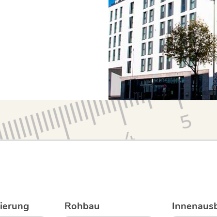
ierung
Rohbau
Innenaus