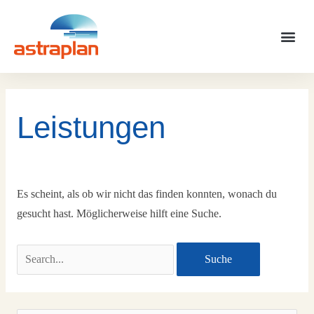
Zum
Inhalt
Me
springen
Suchen
nach:
Leistungen
Es scheint, als ob wir nicht das finden konnten, wonach du
gesucht hast. Möglicherweise hilft eine Suche.